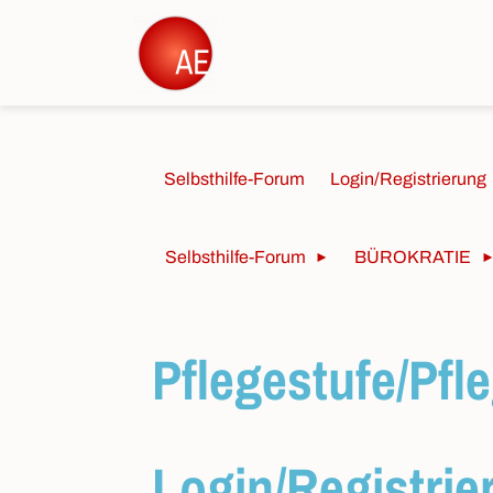
Selbsthilfe-Forum
Login/Registrierung
Selbsthilfe-Forum
BÜROKRATIE
Pflegestufe/Pfl
Login/Registrie